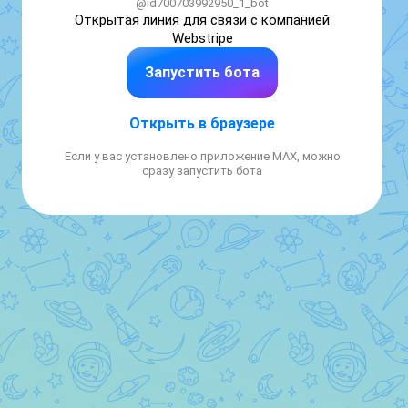
@id700703992950_1_bot
Открытая линия для связи с компанией 
Webstripe
Запустить бота
Открыть в браузере
Если у вас установлено приложение MAX, можно
сразу запустить бота