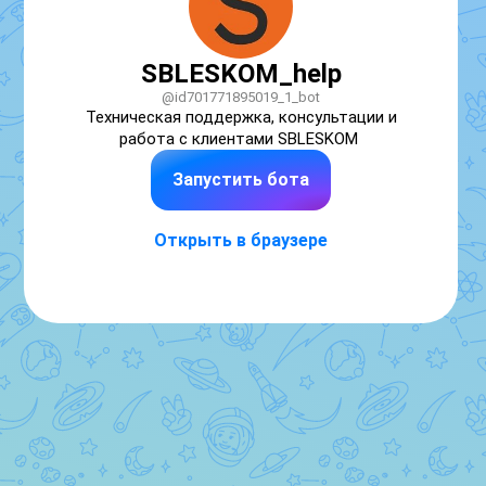
SBLESKOM_help
@id701771895019_1_bot
Техническая поддержка, консультации и 
работа с клиентами SBLESKOM 
Запустить бота
Открыть в браузере