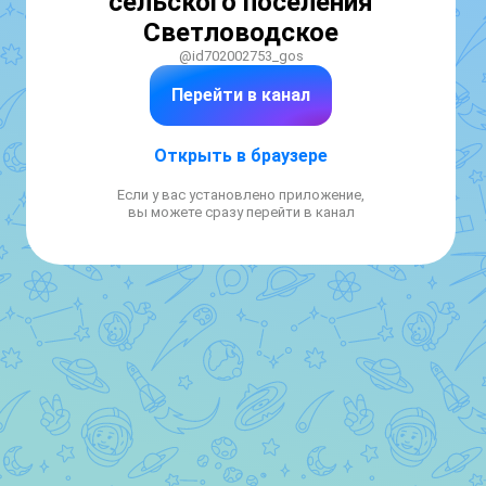
сельского поселения
Светловодское
@id702002753_gos
Перейти в канал
Открыть в браузере
Если у вас установлено приложение,
вы можете сразу перейти в канал