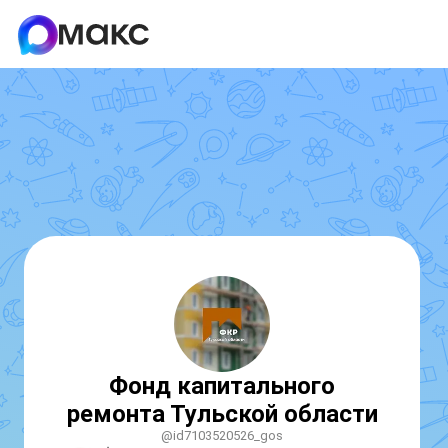
Фонд капитального
ремонта Тульской области
@id7103520526_gos