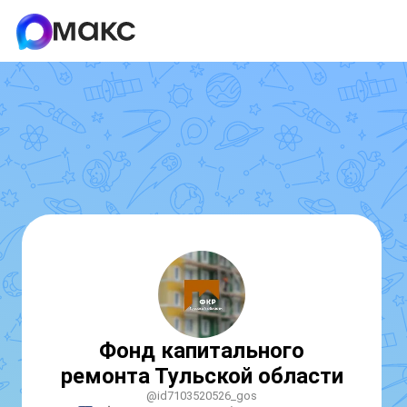
Фонд капитального
ремонта Тульской области
@id7103520526_gos