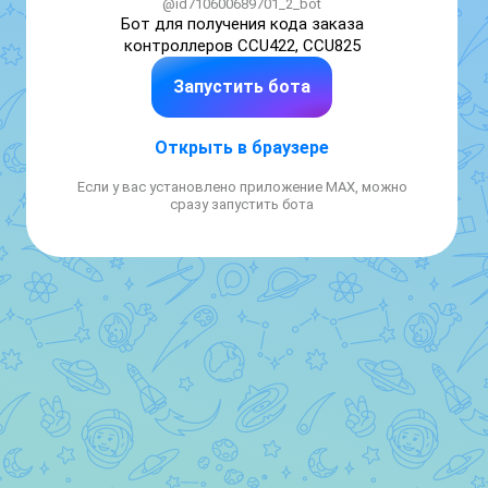
@id710600689701_2_bot
Бот для получения кода заказа 
контроллеров CCU422, CCU825
Запустить бота
Открыть в браузере
Если у вас установлено приложение MAX, можно
сразу запустить бота