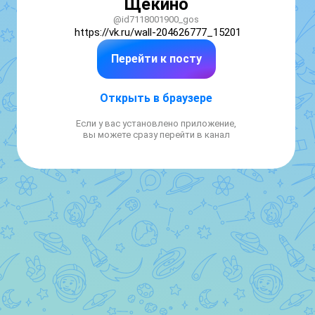
Щекино
@id7118001900_gos
https://vk.ru/wall-204626777_15201
Перейти к посту
Открыть в браузере
Если у вас установлено приложение,
вы можете сразу перейти в канал