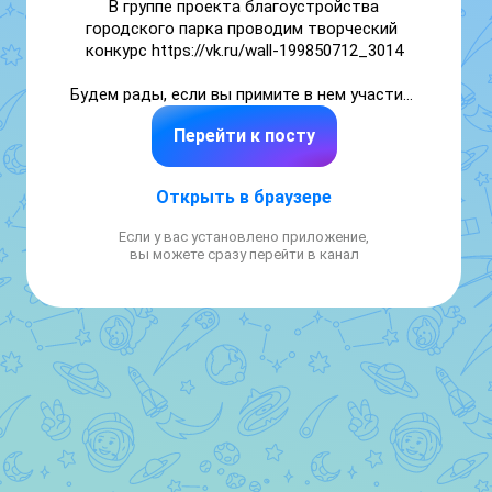
В группе проекта благоустройства 
городского парка проводим творческий 
конкурс https://vk.ru/wall-199850712_3014

Будем рады, если вы примите в нем участие. 
Победители получат приятные призы.
Перейти к посту
Открыть в браузере
Если у вас установлено приложение,
вы можете сразу перейти в канал