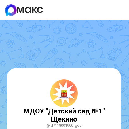
МДОУ "Детский сад №1"
Щекино
@id7118001900_gos