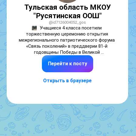
Тульская область МКОУ
"Русятинская ООШ"
@id7126004052_gos
Учащиеся 4 класса посетили 
торжественную церемонию открытия 
межрегионального патриотического форума 
«Связь поколений» в преддверии 81-й 
годовщины Победы в Великой 
Отечественной войне.
Перейти к посту
Открыть в браузере