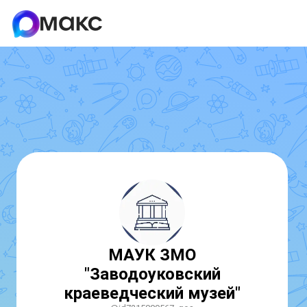
МАУК ЗМО
"Заводоуковский
краеведческий музей"