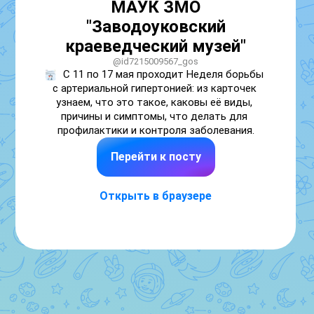
МАУК ЗМО
"Заводоуковский
краеведческий музей"
@id7215009567_gos
С 11 по 17 мая проходит Неделя борьбы 
с артериальной гипертонией: из карточек 
узнаем, что это такое, каковы её виды, 
причины и симптомы, что делать для 
профилактики и контроля заболевания.
Перейти к посту
Открыть в браузере