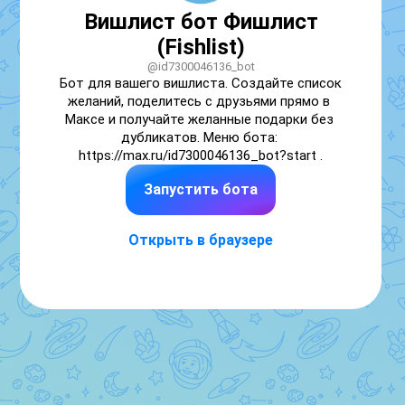
Вишлист бот Фишлист
(Fishlist)
@id7300046136_bot
Бот для вашего вишлиста. Создайте список 
желаний, поделитесь с друзьями прямо в 
Максе и получайте желанные подарки без 
дубликатов. Меню бота: 
https://max.ru/id7300046136_bot?start .
Запустить бота
Открыть в браузере