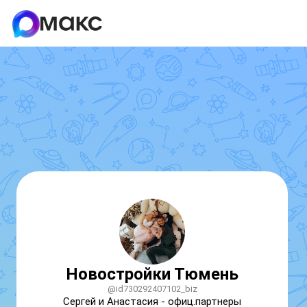
Новостройки Тюмень
@id730292407102_biz
Сергей и Анастасия - офиц.партнеры 