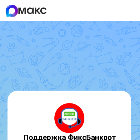
Поддержка ФиксБанкрот