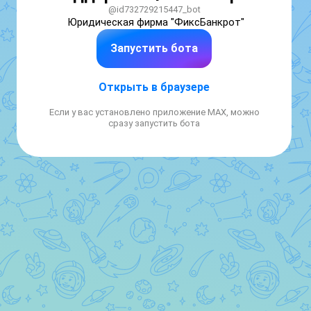
@id732729215447_bot
Юридическая фирма "ФиксБанкрот"
Запустить бота
Открыть в браузере
Если у вас установлено приложение MAX, можно
сразу запустить бота