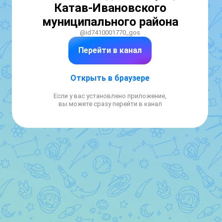
Катав-Ивановского
муниципального района
@id7410001770_gos
Перейти в канал
Открыть в браузере
Если у вас установлено приложение,
вы можете сразу перейти в канал