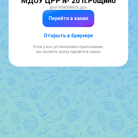
МДОУ ЦРР № 20 п.Рощино
@id7438008609_gos
Перейти в канал
Открыть в браузере
Если у вас установлено приложение,
вы можете сразу перейти в канал