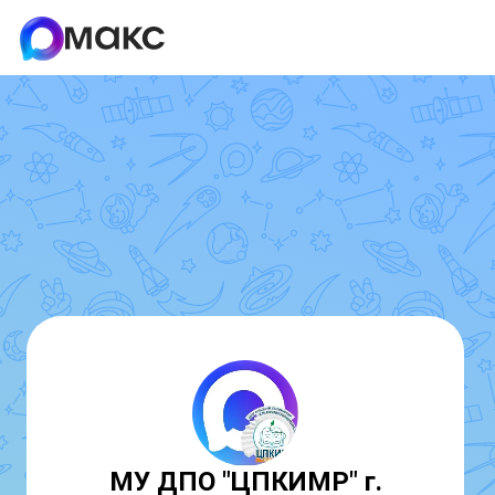
МУ ДПО "ЦПКИМР" г.