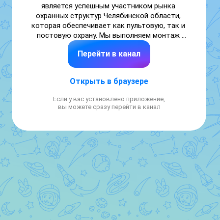
является успешным участником рынка 
охранных структур Челябинской области, 
которая обеспечивает как пультовую, так и 
постовую охрану. Мы выполняем монтаж 
всех видов сигнализации, 
Перейти в канал
видеонаблюдения, контроля доступа и 
проектирование объектов любой 
сложности.
Открыть в браузере
Если у вас установлено приложение,
вы можете сразу перейти в канал