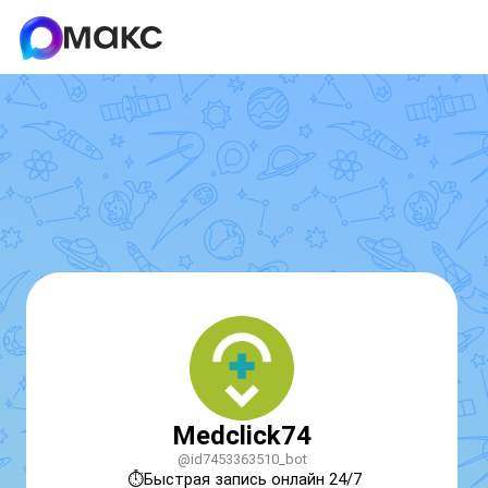
Medclick74
@id7453363510_bot
⏱Быстрая запись онлайн 24/7
