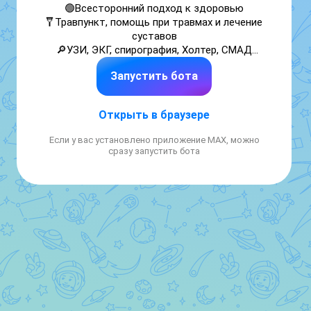
🟢Всесторонний подход к здоровью

🩼Травпункт, помощь при травмах и лечение 
суставов

🔎УЗИ, ЭКГ, спирография, Холтер, СМАД

🩻Рентген
Запустить бота
Открыть в браузере
Если у вас установлено приложение MAX, можно
сразу запустить бота