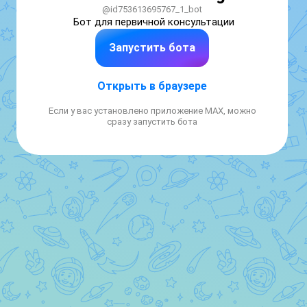
@id753613695767_1_bot
Бот для первичной консультации
Запустить бота
Открыть в браузере
Если у вас установлено приложение MAX, можно
сразу запустить бота