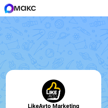
LikeAvto Marketing