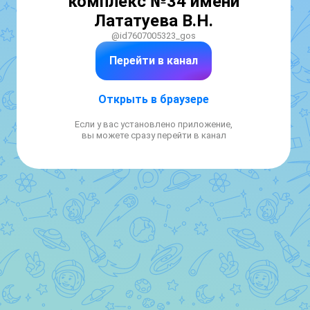
комплекс №34 имени
Лататуева В.Н.
@id7607005323_gos
Перейти в канал
Открыть в браузере
Если у вас установлено приложение,
вы можете сразу перейти в канал