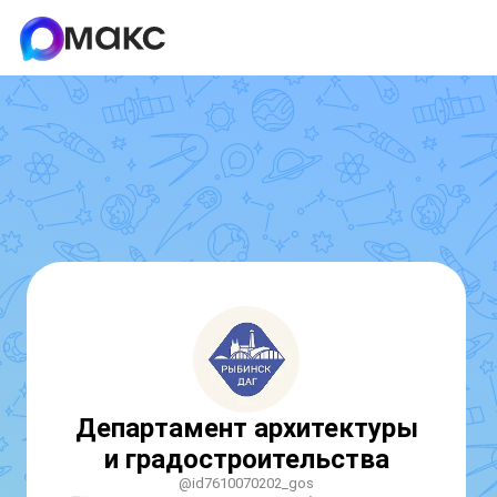
Департамент архитектуры
и градостроительства
@id7610070202_gos