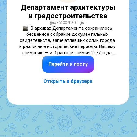
Департамент архитектуры
и градостроительства
@id7610070202_gos
В архивах Департамента сохранилось 
бесценное собрание документальных 
свидетельств, запечатлевших облик города 
в различные исторические периоды. Вашему 
вниманию — избранные снимки 1977 года, 
открывающие окно в прошлое.
Перейти к посту
Открыть в браузере