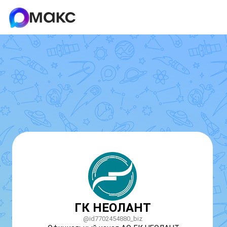
ГК НЕОЛАНТ
@id7702454880_biz