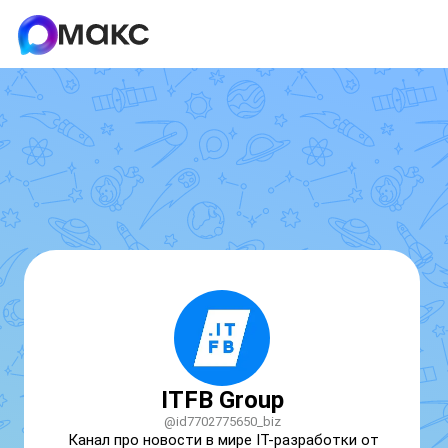
ITFB Group
@id7702775650_biz
Канал про новости в мире IT-разработки от 