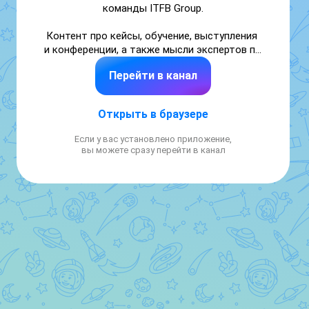
команды ITFB Group.

Контент про кейсы, обучение, выступления 
и конференции, а также мысли экспертов по 
самым разным вопросам.

Перейти в канал
Написать нам: marketing@itfbgroup.ru
Открыть в браузере
Если у вас установлено приложение,
вы можете сразу перейти в канал