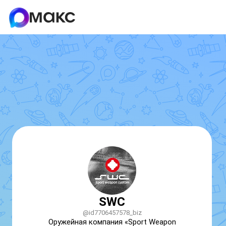
SWC
@id7706457578_biz
Оружейная компания «Sport Weapon 