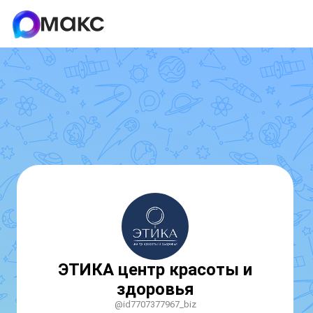
ЭТИКА центр красоты и
здоровья
@id7707377967_biz