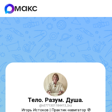
Тело. Разум. Душа.
@id771301184413_biz
Игорь Истоков | Практик-навигатор 🧭
