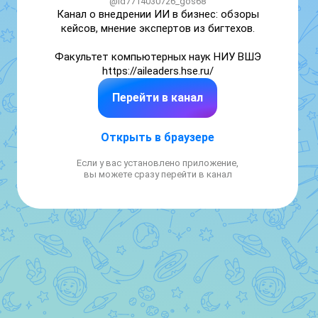
@id7714030726_gos68
Канал о внедрении ИИ в бизнес: обзоры 
кейсов, мнение экспертов из бигтехов.

Факультет компьютерных наук НИУ ВШЭ

https://aileaders.hse.ru/
Перейти в канал
Открыть в браузере
Если у вас установлено приложение,
вы можете сразу перейти в канал