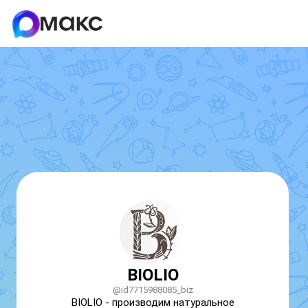
BIOLIO
@id7715988085_biz
BIOLIO - производим натуральное 