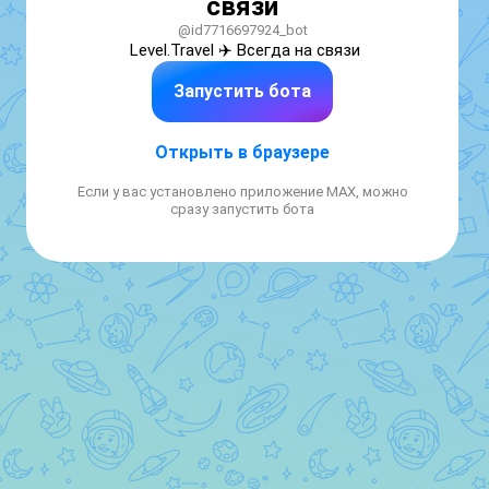
связи
@id7716697924_bot
Level.Travel ✈️ Всегда на связи
Запустить бота
Открыть в браузере
Если у вас установлено приложение MAX, можно
сразу запустить бота