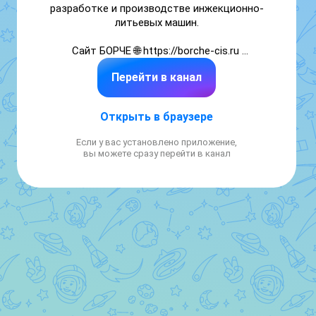
разработке и производстве инжекционно-
литьевых машин.

Сайт БОРЧЕ 🌐 https://borche-cis.ru 

Перейти в канал
БОРЧЕ в соцсетях 📲 https://taplink.cc/borche
Открыть в браузере
Если у вас установлено приложение,
вы можете сразу перейти в канал