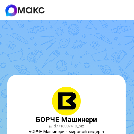
БОРЧЕ Машинери
@id7716887410_biz
БОРЧЕ Машинери - мировой лидер в 