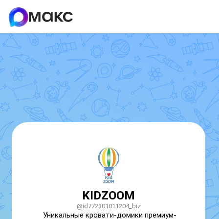
KIDZOOM
@id772301011204_biz
Уникальные кровати-домики премиум-