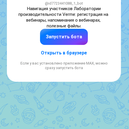
@id7723441088_1_bot
Навигация участников Лаборатории 
производительности Verme: регистрация на 
вебинары, напоминания о вебинарах, 
полезные файлы.
Запустить бота
Открыть в браузере
Если у вас установлено приложение MAX, можно
сразу запустить бота