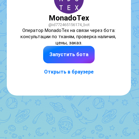
MonadoTex
@id772465156174_bot
Оператор MonadoTex на связи через бота: 
консультации по тканям, проверка наличия, 
цены, заказ.
Запустить бота
Открыть в браузере