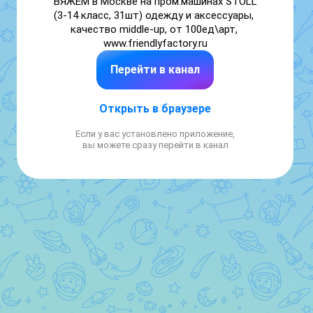
ВЯЖЕМ в Москве на пром.машинах STOLL 
(3-14 класс, 31шт) одежду и аксессуары, 
качество middle-up, от 100ед\арт, 
www.friendlyfactory.ru
Перейти в канал
Открыть в браузере
Если у вас установлено приложение,
вы можете сразу перейти в канал