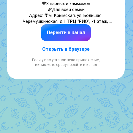
🧡8 парных и хаммамов

🌿Для всей семьи

Адрес: 🌴м. Крымская, ул. Большая 
Черемушкинская, д.1 ТРЦ "РИО", -1 этаж, 
вход 7 
Перейти в канал
Открыть в браузере
Если у вас установлено приложение,
вы можете сразу перейти в канал