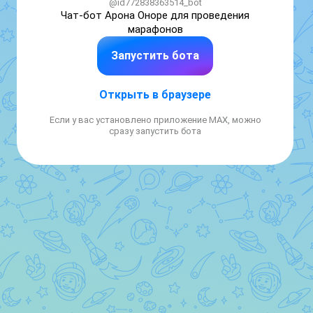
@id772838363514_bot
Чат-бот Арона Оноре для проведения 
марафонов
Запустить бота
Открыть в браузере
Если у вас установлено приложение MAX, можно
сразу запустить бота