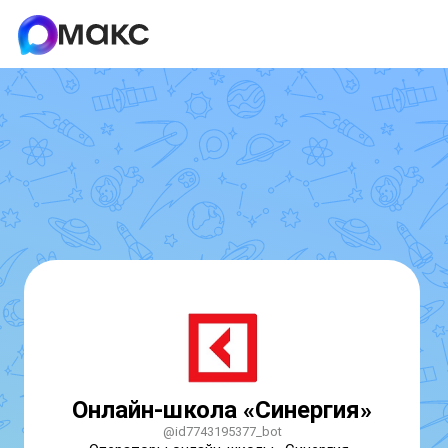
Онлайн-школа «Синергия»
@id7743195377_bot