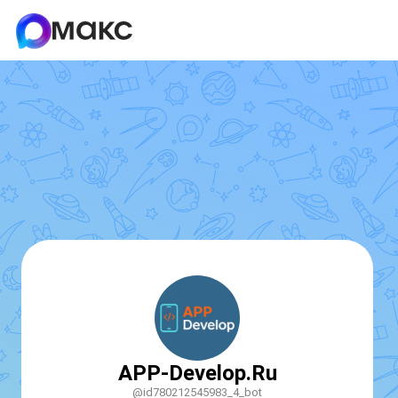
APP-Develop.Ru
@id780212545983_4_bot