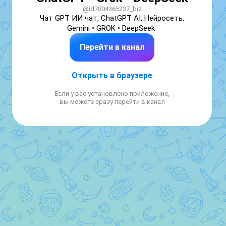
@id7804365237_biz
Чат GPT ИИ чат, ChatGPT AI, Нейросеть, 
Gemini • GROK • DeepSeek 
Перейти в канал
Открыть в браузере
Если у вас установлено приложение,
вы можете сразу перейти в канал