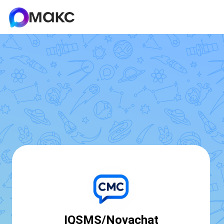
IQSMS/Novachat