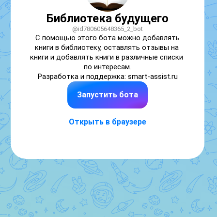
Библиотека будущего
@id780605648365_2_bot
С помощью этого бота можно добавлять 
книги в библиотеку, оставлять отзывы на 
книги и добавлять книги в различные списки 
по интересам.

Разработка и поддержка: smart-assist.ru
Запустить бота
Открыть в браузере