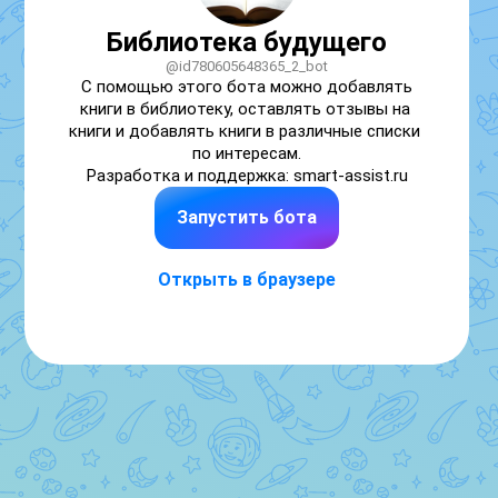
Библиотека будущего
@id780605648365_2_bot
С помощью этого бота можно добавлять 
книги в библиотеку, оставлять отзывы на 
книги и добавлять книги в различные списки 
по интересам.

Разработка и поддержка: smart-assist.ru
Запустить бота
Открыть в браузере