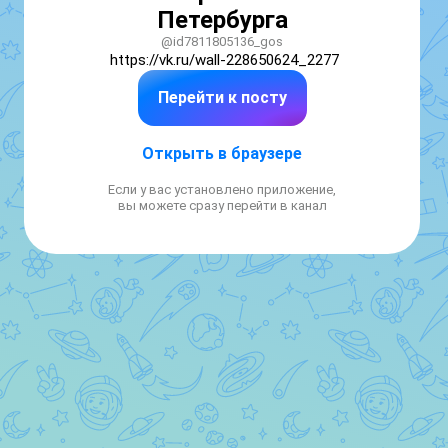
Петербурга
@id7811805136_gos
https://vk.ru/wall-228650624_2277
Перейти к посту
Открыть в браузере
Если у вас установлено приложение,
вы можете сразу перейти в канал