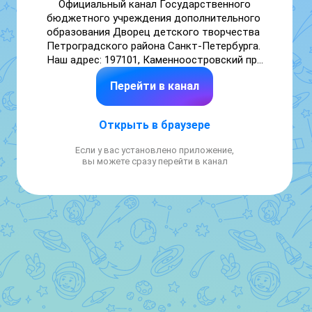
Официальный канал Государственного 
бюджетного учреждения дополнительного 
образования Дворец детского творчества 
Петроградского района Санкт-Петербурга. 

Наш адрес: 197101, Каменноостровский пр. 
36/73, литера А.

Перейти в канал
Телефон: (812) 346-26-08

Сайт ДДТ: https://petroddt.ru

Группа VK: https://vk.com/petroddt
Открыть в браузере
Если у вас установлено приложение,
вы можете сразу перейти в канал