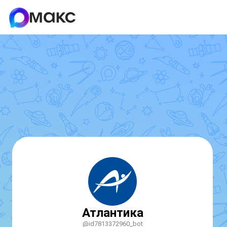
Атлантика
@id7813372960_bot