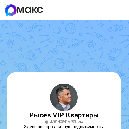
Рысев VIP Квартиры
@id781409416708_biz
Здесь все про элитную недвижимость, 