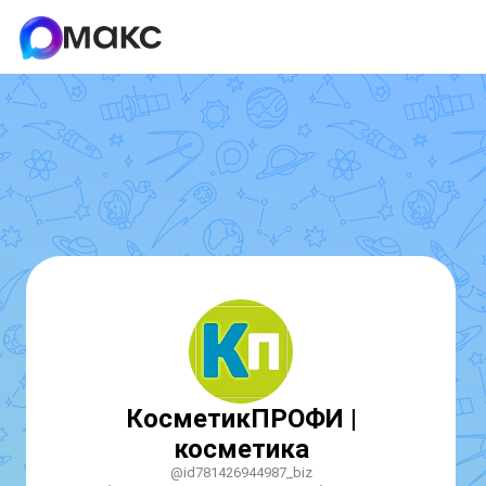
КосметикПРОФИ |
косметика
@id781426944987_biz