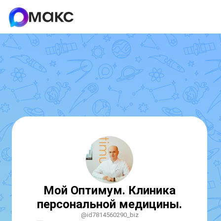
Мой Оптимум. Клиника
персональной медицины.
@id7814560290_biz